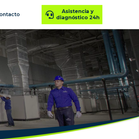
Asistencia y
ontacto
diagnóstico 24h