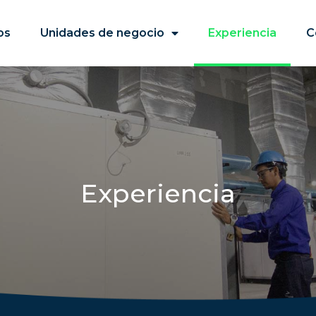
os
Unidades de negocio
Experiencia
C
Experiencia