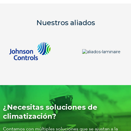
Nuestros aliados
¿Necesitas soluciones de
climatización?
Contamos con múltiples soluciones que se ajustan a la